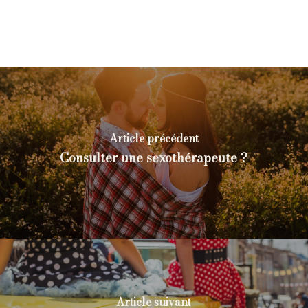
Article précédent
Consulter une sexothérapeute ?
Article suivant