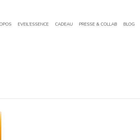
ROPOS
EVEIL’ESSENCE
CADEAU
PRESSE & COLLAB
BLOG